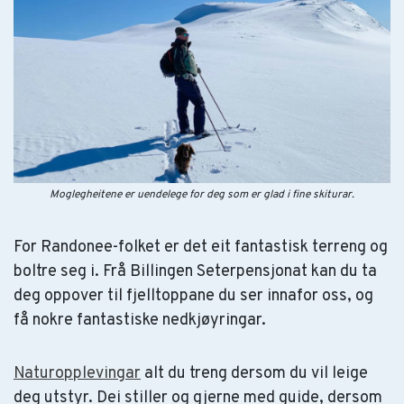
Moglegheitene er uendelege for deg som er glad i fine skiturar.
For Randonee-folket er det eit fantastisk terreng og
boltre seg i. Frå Billingen Seterpensjonat kan du ta
deg oppover til fjelltoppane du ser innafor oss, og
få nokre fantastiske nedkjøyringar.
Naturopplevingar
alt du treng dersom du vil leige
deg utstyr. Dei stiller og gjerne med guide, dersom