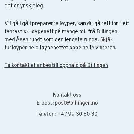
det er ynskjeleg.
Vil gå i gå i preparerte løyper, kan du gå rett inn i eit
fantastisk løypenett på mange mil frå Billingen,
med Åsen rundt som den lengste runda.
Skjåk
turløyper
held løypenettet oppe heile vinteren.
Ta kontakt eller bestill opphald på Billingen
Kontakt oss
E-post:
post@billingen.no
Telefon:
+47 99 30 80 30