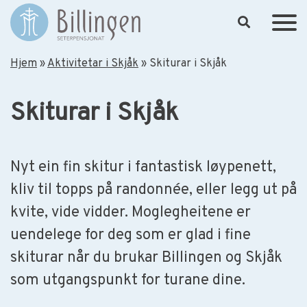
Hopp til hovedinnhold
Hjem
»
Aktivitetar i Skjåk
»
Skiturar i Skjåk
Skiturar i Skjåk
Nyt ein fin skitur i fantastisk løypenett,
kliv til topps på randonnée, eller legg ut på
kvite, vide vidder. Moglegheitene er
uendelege for deg som er glad i fine
skiturar når du brukar Billingen og Skjåk
som utgangspunkt for turane dine.