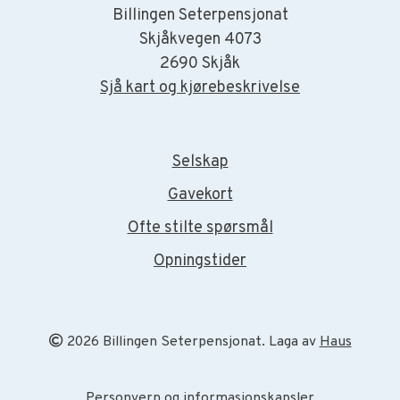
Billingen Seterpensjonat
Skjåkvegen 4073
2690 Skjåk
Sjå kart og kjørebeskrivelse
Selskap
Gavekort
Ofte stilte spørsmål
Opningstider
2026 Billingen Seterpensjonat. Laga av
Haus
Personvern
og
informasjonskapsler