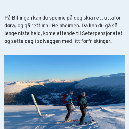
På Billingen kan du spenne på deg skia rett uttafor
døra, og gå rett inn i Reinheimen. Da kan du gå så
lenge nista held, kome attende til Seterpensjonatet
og sette deg i solveggen med litt forfriskingar.