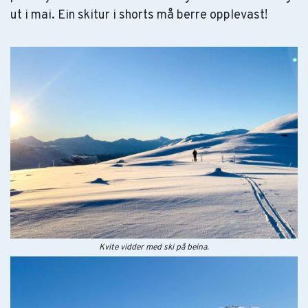
ut i mai. Ein skitur i shorts må berre opplevast!
Kvite vidder med ski på beina.